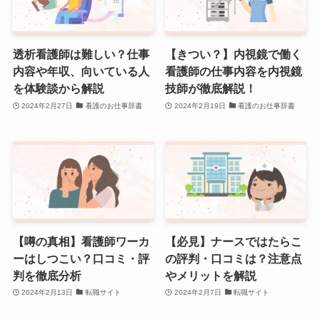
透析看護師は難しい？仕事
【きつい？】内視鏡で働く
内容や年収、向いている人
看護師の仕事内容を内視鏡
を体験談から解説
技師が徹底解説！
2024年2月27日
看護のお仕事辞書
2024年2月19日
看護のお仕事辞書
【噂の真相】看護師ワーカ
【必見】ナースではたらこ
ーはしつこい？口コミ・評
の評判・口コミは？注意点
判を徹底分析
やメリットを解説
2024年2月13日
転職サイト
2024年2月7日
転職サイト