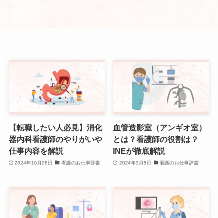
【転職したい人必見】消化
血管造影室（アンギオ室）
器内科看護師のやりがいや
とは？看護師の役割は？
仕事内容を解説
INEが徹底解説
2024年10月28日
看護のお仕事辞書
2024年3月5日
看護のお仕事辞書