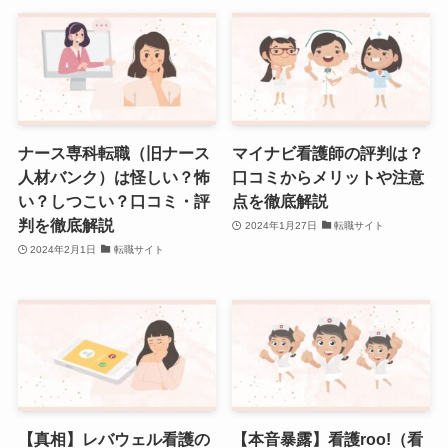
ナース専科転職（旧ナース
マイナビ看護師の評判は？
人材バンク）は怪しい？怖
口コミからメリットや注意
い？しつこい？口コミ・評
点を徹底解説
判を徹底解説
2024年1月27日
転職サイト
2024年2月1日
転職サイト
【真相】レバウェル看護の
【本音暴露】看護roo!（看