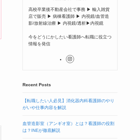
高校卒業後不動産会社で事務 ▶︎ 輸入雑貨
店で販売 ▶︎ 病棟看護師 ▶︎ 内視鏡/血管造
影/放射線治療 ▶︎ 内視鏡/透析▶︎内視鏡
今をどうにかしたい看護師へ転職に役立つ
情報を発信
Recent Posts
【転職したい人必見】消化器内科看護師のやり
がいや仕事内容を解説
血管造影室（アンギオ室）とは？看護師の役割
は？INEが徹底解説