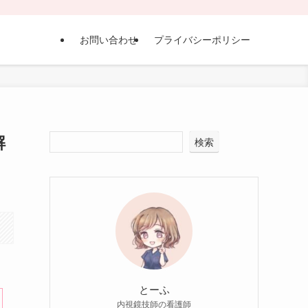
お問い合わせ
プライバシーポリシー
解
検索
とーふ
内視鏡技師の看護師