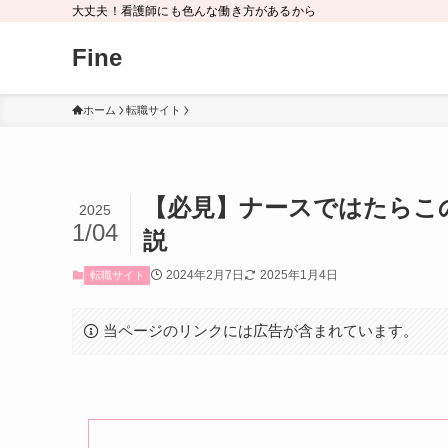
大丈夫！看護師にも色んな働き方があるから
Fine
ホーム
転職サイト
【必見】ナースではたらこ
2025
1/04
説
2024年2月7日
2025年1月4日
転職サイト
当ページのリンクには広告が含まれています。