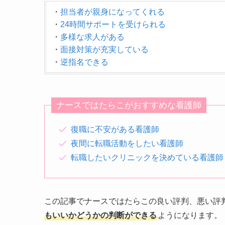
・
担当者が親身になってくれる
・
24時間サポートを受けられる
・
多様な求人がある
・
面接対策が充実している
・
逆指名できる
ナースではたらこがおすすめな看護師
復職に不安がある看護師
夜間に転職活動をしたい看護師
転職したいクリニックを決めている看護師
この記事でナースではたらこの良い評判、悪い評
もいいかどうかの判断ができる
ようになります。