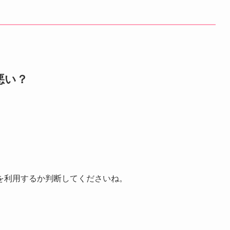
悪い？
。
を利用するか判断してくださいね。